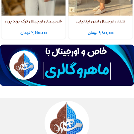
کفتان اورجینال لینن ایتالیایی
شومیزهای اورجینال ترک برند پری
9,800,000
تومان
2,650,000
تومان