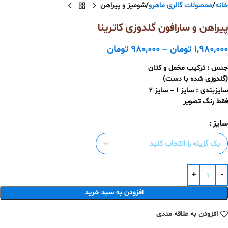
خانه
محصولات گالری ماهرو
شومیز و پیراهن
پیراهن و سارافون گلدوزی کاترینا
1,980,000
تومان
–
980,000
تومان
جنس : ترکیب مخمل و کتان
(گلدوزی شده با دست)
سایزبندی : سایز 1 – سایز 2
فقط رنگ تصویر
سایز
افزودن به سبد خرید
افزودن به علاقه مندی