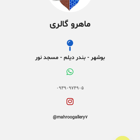
ماهرو گالری
بوشهر - بندر دیلم - مسجد نور
۰۹۳۹۰۹۷۴۹۰۵
mahroogallery7@