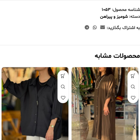
شناسه محصول:
1053
دسته:
شومیز و پیراهن
به اشتراک بگذارید:
محصولات مشابه