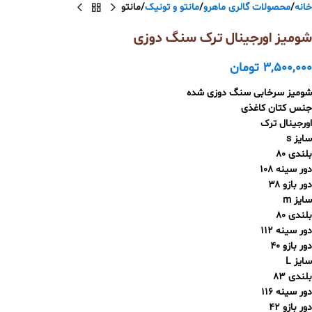
خانه
محصولات گالری ماهرو
مانتو و تونیک
مانتو
شومیز اورجینال ترک سنگ دوزی
3,500,000
تومان
شومیز سرخابی سنگ دوزی شده
جنس کتان کاغذی
اورجینال ترک
سایز s
بلندی ۸۰
دور سینه ۱۰۸
دور بازو ۳۸
سایز m
بلندی ۸۰
دور سینه ۱۱۲
دور بازو ۴۰
سایز L
بلندی ۸۳
دور سینه ۱۱۶
دور بازو ۴۲