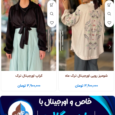
شومیز رویی اورجینال ترک ماه
کراپ اورجینال ترک
3,900,000
تومان
3,900,000
تومان