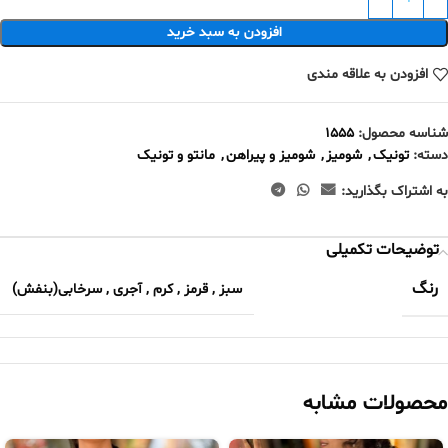
افزودن به سبد خرید
افزودن به علاقه مندی
شناسه محصول:
۱۵۵۵
دسته:
تونیک
,
شومیز
,
شومیز و پیراهن
,
مانتو و تونیک
به اشتراک بگذارید:
توضیحات تکمیلی
رنگ
سبز
,
قرمز
,
کرم
,
آجری
,
سرخابی(بنفش)
محصولات مشابه