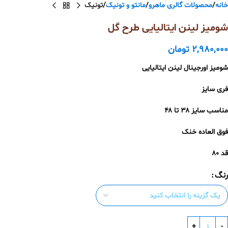
خانه
محصولات گالری ماهرو
مانتو و تونیک
تونیک
شومیز لینن ایتالیایی طرح گل
2,980,000
تومان
شومیز اورجینال لینن ایتالیایی
فری سایز
مناسب سایز ۳۸ تا ۴۸
فوق العاده خنک
قد ۸۰
رنگ