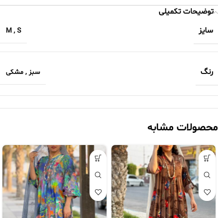
توضیحات تکمیلی
سایز
M
,
S
رنگ
سبز
,
مشکی
محصولات مشابه