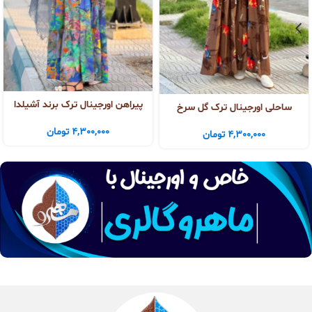
پیراهن اورجینال ترک برند آشیلدا
ساحلی اورجینال ترک گل سرخ
4,300,000
تومان
4,300,000
تومان