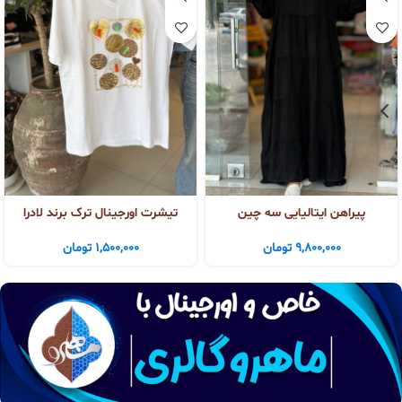
پیراهن ایتالیایی سه چین
تیشرت اورجینال ترک برند لادرا
9,800,000
تومان
1,500,000
تومان