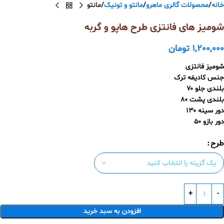
خانه
محصولات گالری ماهرو
مانتو و تونیک
مانتو
شومیز های فانتزی طرح هاپو و گربه
1,200,000
تومان
شومیز فانتزی
جنس کادیفه ترک
بلندی جلو ۷۰
بلندی پشت ۸۰
دور سینه ۱۳۰
دور بازو ۵۰
طرح
افزودن به سبد خرید