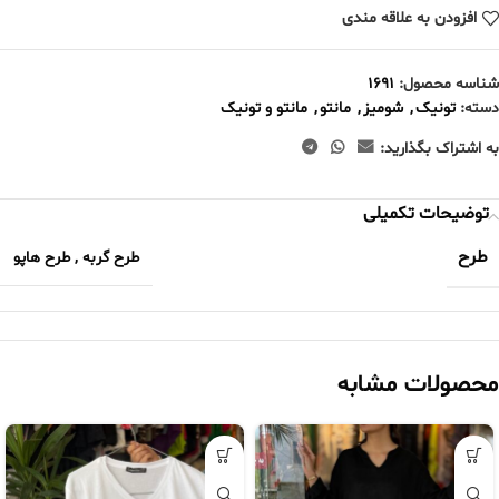
افزودن به علاقه مندی
شناسه محصول:
۱۶۹۱
دسته:
تونیک
,
شومیز
,
مانتو
,
مانتو و تونیک
به اشتراک بگذارید:
توضیحات تکمیلی
طرح
طرح گربه
,
طرح هاپو
محصولات مشابه