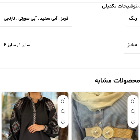
توضیحات تکمیلی
رنگ
قرمز
,
آبی سفید
,
آبی صورتی
,
نارنجی
سایز
سایز 1
,
سایز 2
محصولات مشابه