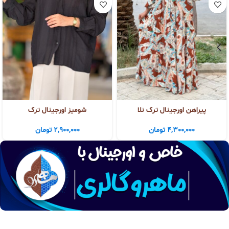
پیراهن اورجینال ترک نلا
شومیز اورجینال ترک
4,300,000
تومان
2,900,000
تومان