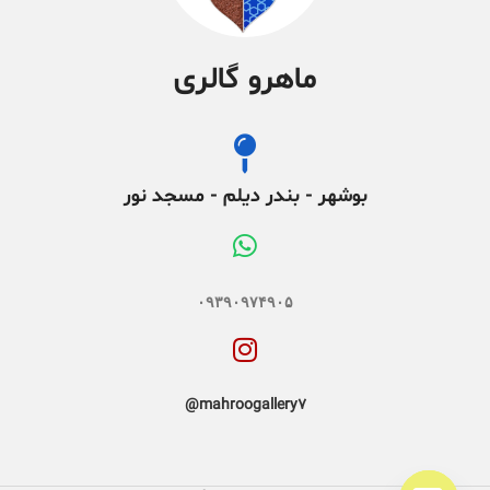
ماهرو گالری
بوشهر - بندر دیلم - مسجد نور
۰۹۳۹۰۹۷۴۹۰۵
mahroogallery7@