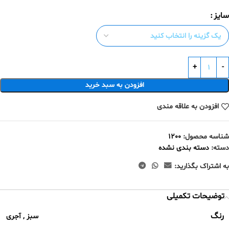
سایز
افزودن به سبد خرید
افزودن به علاقه مندی
شناسه محصول:
1200
دسته:
دسته بندی نشده
به اشتراک بگذارید:
توضیحات تکمیلی
رنگ
سبز
,
آجری