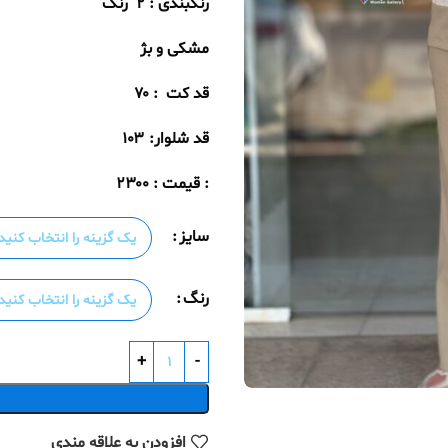
رنگبندی : ۲
رنگ
مشکی و بژ
قد کت
: ۷۰
قد شلوار: ۱۰۳
: قیمت : ۲۳۰۰
سایز
رنگ
افزودن به علاقه مندی