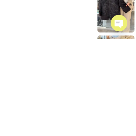
Open
chaty
سایز
رنگ