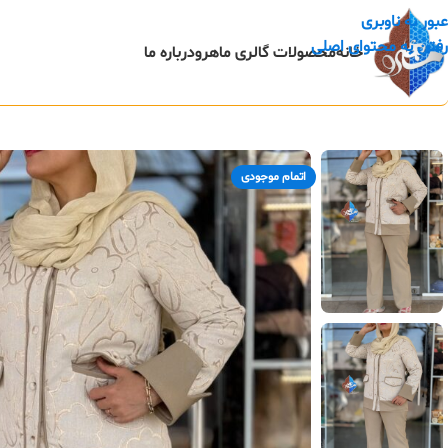
عبور به ناوبری
رفتن به محتوای اصلی
خانه
محصولات گالری ماهرو
درباره ما
اتمام موجودی