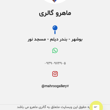
ماهرو گالری
بوشهر - بندر دیلم - مسجد نور
۰۹۳۹۰۹۷۴۹۰۵
mahroogallery7@
کلیه حقوق این وبسایت متعلق به گالری ماهرو می باشد