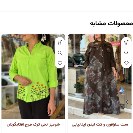
محصولات مشابه
ست سارافون و کت لینن ایتالیایی
شومیز نخی ترک طرح افتابگردان