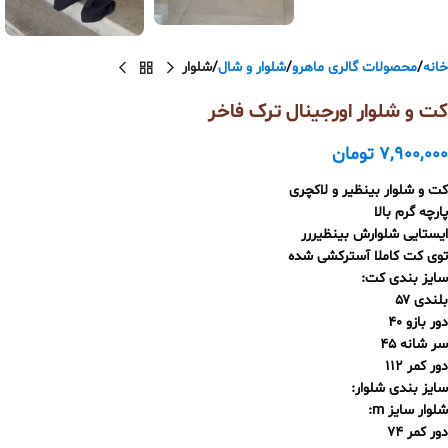
خانه
محصولات گالری ماهرو
شلوار و شال
شلوار
کت و شلوار اورجینال ترک فاخر
7,900,000
تومان
کت و شلوار بینظیر و لاکچری
پارچه گرم بالا
ایستایی شلوارش بینظیررر
توی کت کاملا آسترکشی شده
سایز بندی کت:
بلندی ۵۷
دور بازو ۴۰
سر شانه ۴۵
دور کمر ۱۱۲
سایز بندی شلوار:
شلوار سایز m:
دور کمر ۷۴