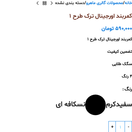
خانه
محصولات گالری ماهرو
دسته بندی نشده
کمربند اورجینال ترک طرح ۱
590,000
تومان
کمربند اورجینال ترک طرح ۱
تضمین کیفیت
سگک طلایی
۴ رنگ
رنگ
سفید
کرم
نسکافه ای