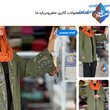
عبور به ناوبری
رفتن به محتوای اصلی
خانه
محصولات گالری ماهرو
درباره ما
اتمام موجودی