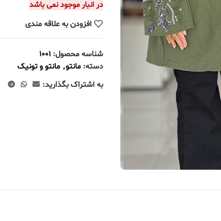
در انبار موجود نمی باشد
افزودن به علاقه مندی
شناسه محصول:
1001
دسته:
مانتو
,
مانتو و تونیک
به اشتراک بگذارید: