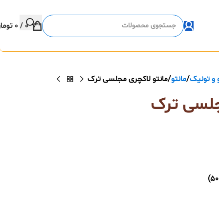
0
/
0
توما
 و تونیک
مانتو
مانتو لاکچری مجلسی ترک
جلسی ترک