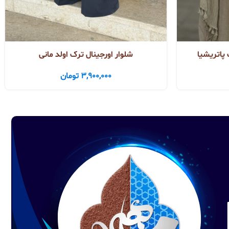
 پاتریشیا
شلوار اورجینال ترک اولد مانی
3,900,000
تومان