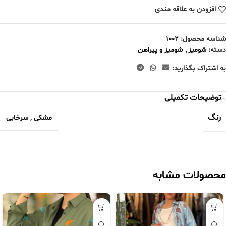
افزودن به علاقه مندی
شناسه محصول:
1002
دسته:
شومیز
,
شومیز و پیراهن
به اشتراک بگذارید:
توضیحات تکمیلی
رنگ
مشکی
,
سرخابی
محصولات مشابه