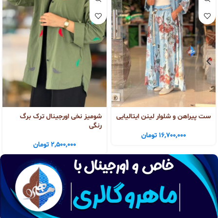
ست پیراهن و شلوار لینن ایتالیایی
شومیز نخی اورجینال ترک برگ
رنگی
16,700,000
تومان
2,500,000
تومان