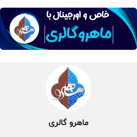
ماهرو گالری