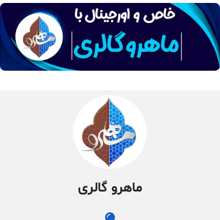
ماهرو گالری