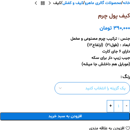
خانه
محصولات گالری ماهرو
کیف و کفش
کیف
کیف پول چرم
390,000
تومان
جنس : ترکیب چرم مصنوعی و مخمل
ابعاد : (طول21) (ارتفاع12)
دارای 6 جای کارت
جیب زیپ دار برای سکه
(موبایل هم داخلش جا میشه)
رنگ
افزودن به سبد خرید
افزودن به علاقه مندی