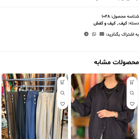
شناسه محصول:
1028
دسته:
کیف
,
کیف و کفش
به اشتراک بگذارید:
محصولات مشابه