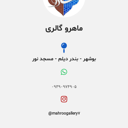
ماهرو گالری
بوشهر - بندر دیلم - مسجد نور
۰۹۳۹۰۹۷۴۹۰۵
mahroogallery7@