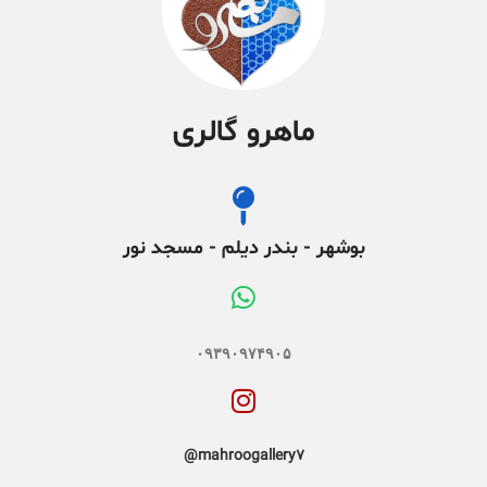
ماهرو گالری
بوشهر - بندر دیلم - مسجد نور
۰۹۳۹۰۹۷۴۹۰۵
mahroogallery7@