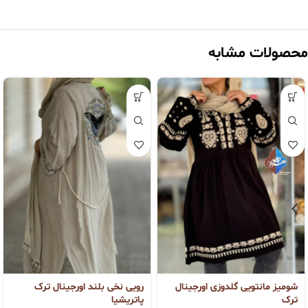
محصولات مشابه
شومیز مانتویی گلدوزی اورجینال
رویی نخی بلند اورجینال ترک
ترک
پاتریشیا