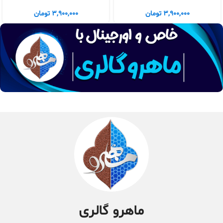
3,900,000
تومان
3,900,000
تومان
ماهرو گالری