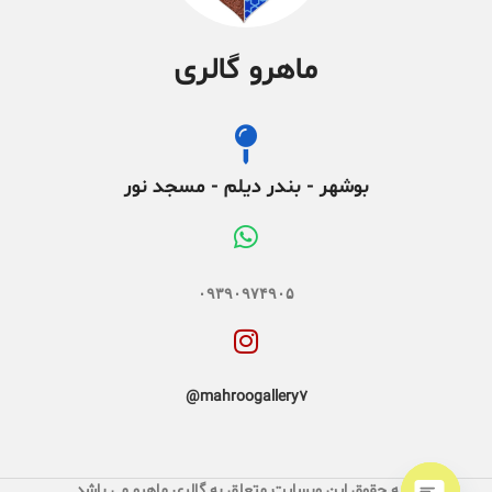
ماهرو گالری
بوشهر - بندر دیلم - مسجد نور
۰۹۳۹۰۹۷۴۹۰۵
mahroogallery7@
کلیه حقوق این وبسایت متعلق به گالری ماهرو می باشد