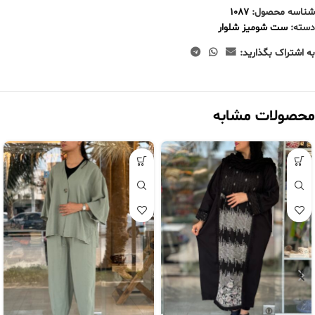
شناسه محصول:
1087
دسته:
ست شومیز شلوار
به اشتراک بگذارید:
محصولات مشابه