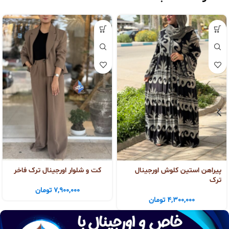
پیراهن استین کلوش اورجینال
کت و شلوار اورجینال ترک فاخر
ترک
7,900,000
تومان
4,300,000
تومان