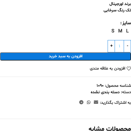
برند اورجینال
تک رنگ سرخابی
سایز
S
M
L
افزودن به سبد خرید
افزودن به علاقه مندی
شناسه محصول:
1090
دسته:
دسته بندی نشده
به اشتراک بگذارید:
محصولات مشابه