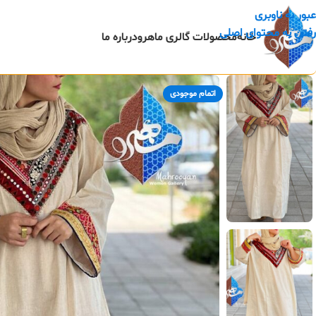
عبور به ناوبری
رفتن به محتوای اصلی
خانه
محصولات گالری ماهرو
درباره ما
اتمام موجودی