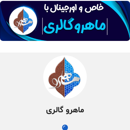
ماهرو گالری