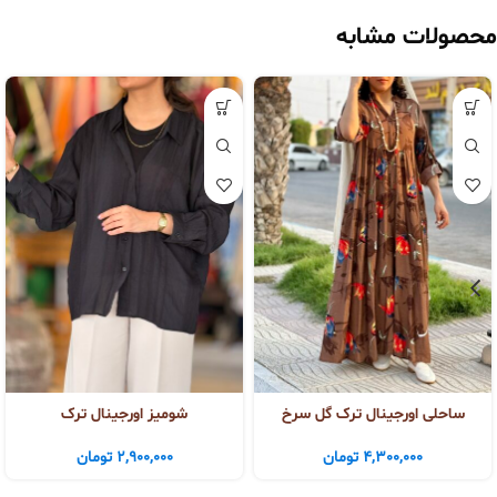
محصولات مشابه
ساحلی اورجینال ترک گل سرخ
شومیز اورجینال ترک
4,300,000
تومان
2,900,000
تومان