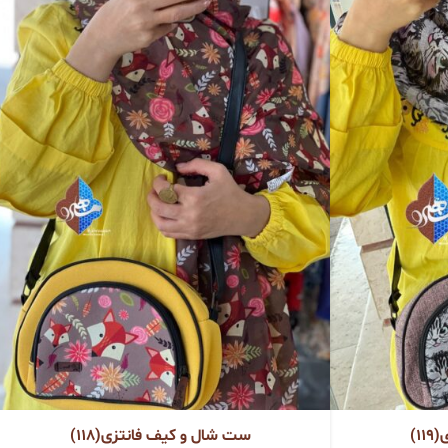
1)
ست شال و کیف فانتزی(118)