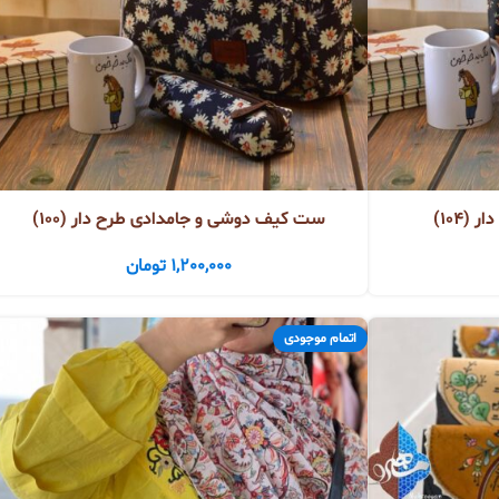
104)
ست کیف دوشی و جامدادی طرح دار (100)
1,200,000
تومان
اتمام موجودی