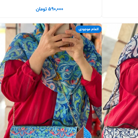
590,000
تومان
اتمام موجودی