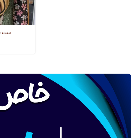
ست شال