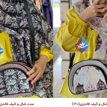
 و کیف فانتزی(120)
ست شال و کیف فانتزی(19