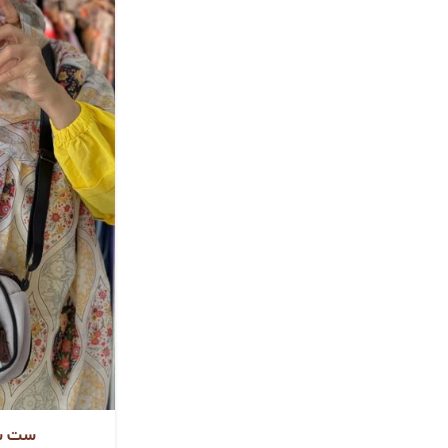
ست شال