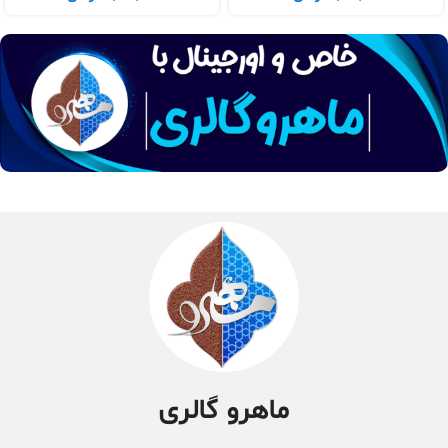
ماهرو گالری