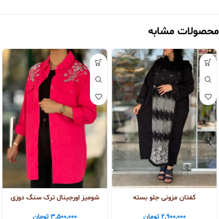
محصولات مشابه
کفتان مزونی جلو بسته
شومیز اورجینال ترک سنگ دوزی
2,900,000
تومان
3,500,000
تومان