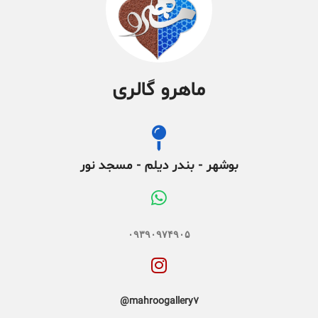
ماهرو گالری
بوشهر - بندر دیلم - مسجد نور
۰۹۳۹۰۹۷۴۹۰۵
mahroogallery7@