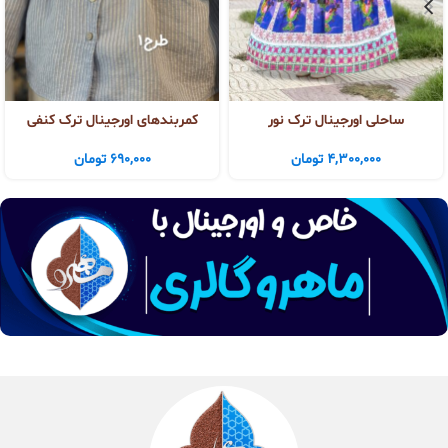
ساحلی اورجینال ترک نور
کمربندهای اورجینال ترک کنفی
4,300,000
تومان
690,000
تومان