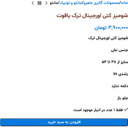
خانه
محصولات گالری ماهرو
مانتو و تونیک
مانتو
شومیز کتی اورجینال ترک یاقوت
3,900,000
تومان
شومیز کتی اورجینال ترک
جنس نخی
سایز از ۳۸ تا ۵۴
بلندی ۷۸
دکمه ندارد
جلو باز
فقط 1 عدد در انبار موجود است
افزودن به سبد خرید