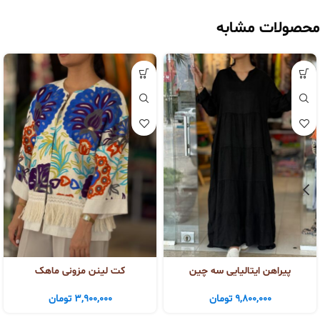
محصولات مشابه
پیراهن ایتالیایی سه چین
کت لینن مزونی ماهک
9,800,000
تومان
3,900,000
تومان