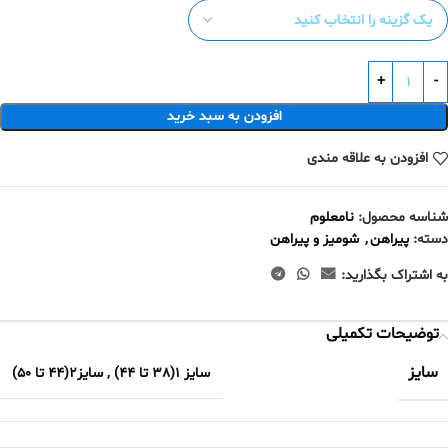
افزودن به سبد خرید
افزودن به علاقه مندی
شناسه محصول:
نامعلوم
دسته:
پیراهن
,
شومیز و پیراهن
به اشتراک بگذارید:
توضیحات تکمیلی
سایز
سایز 1(38 تا 44)
,
سایز2(44 تا 50)