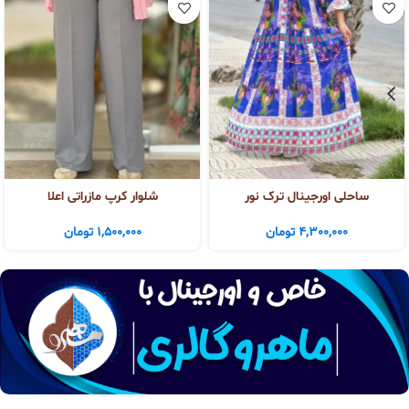
ساحلی اورجینال ترک نور
شلوار کرپ مازراتی اعلا
4,300,000
تومان
1,500,000
تومان