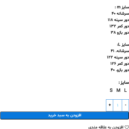
سایز m :
سرشانه 40
دور سینه 118
دور کمر 132
دور بازو 38
سایز L:
سرشانه. 41
دور سینه 122
دور کمر 126
دور بازو. 40
سایز
S
M
L
افزودن به سبد خرید
افزودن به علاقه مندی