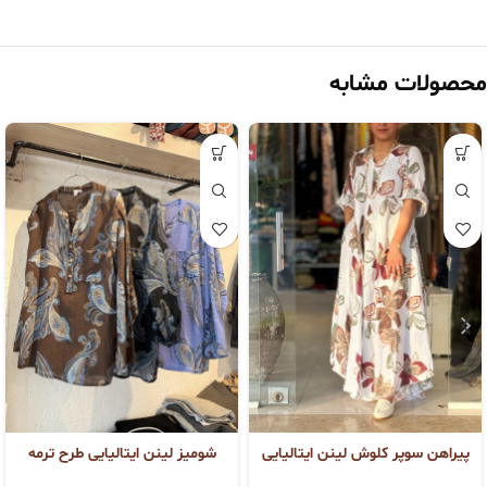
محصولات مشابه
پیراهن سوپر کلوش لینن ایتالیایی
شومیز لینن ایتالیایی طرح ترمه