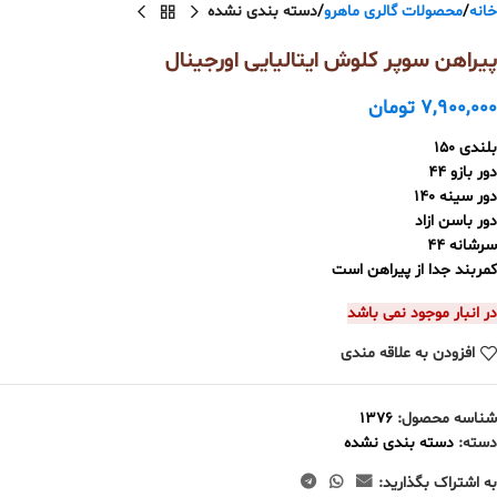
خانه
محصولات گالری ماهرو
دسته بندی نشده
پیراهن سوپر کلوش ایتالیایی اورجینال
7,900,000
تومان
بلندی ۱۵۰
دور بازو ۴۴
دور سینه ۱۴۰
دور باسن ازاد
سرشانه ۴۴
کمربند جدا از پیراهن است
در انبار موجود نمی باشد
افزودن به علاقه مندی
شناسه محصول:
۱۳۷۶
دسته:
دسته بندی نشده
به اشتراک بگذارید: