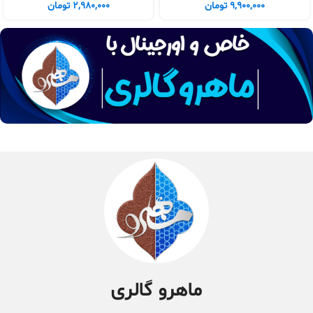
9,900,000
تومان
2,980,000
تومان
ماهرو گالری