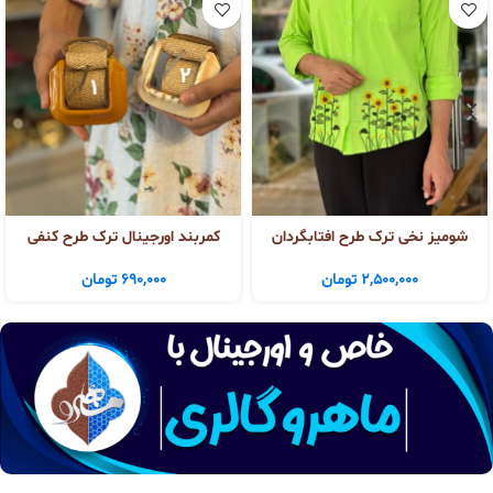
شومیز نخی ترک طرح افتابگردان
کمربند اورجینال ترک طرح کنفی
2,500,000
تومان
690,000
تومان