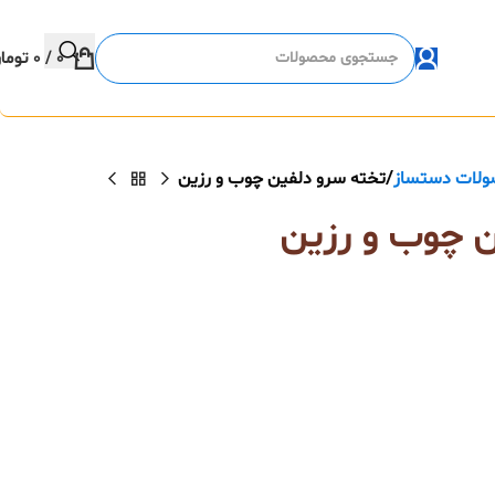
0
/
0
توما
لات دستساز
تخته سرو دلفین چوب و رزین
ن چوب و رزین