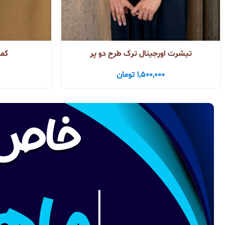
تیشرت اورجینال ترک طرح دو پر
کمر
1,500,000
تومان