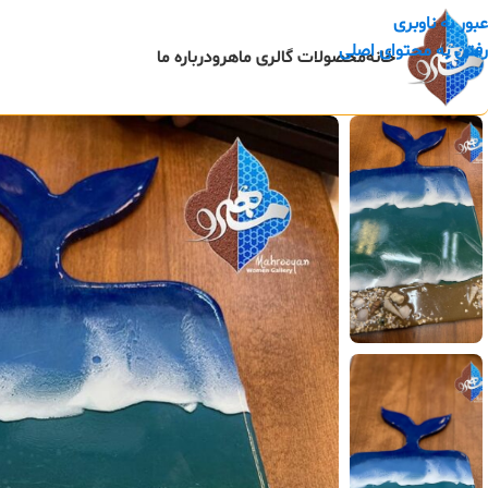
عبور به ناوبری
رفتن به محتوای اصلی
خانه
محصولات گالری ماهرو
درباره ما