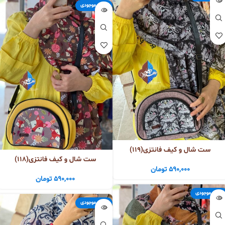
اتمام موجودی
ست شال و کیف فانتزی(119)
ست شال و کیف فانتزی(118)
590,000
تومان
590,000
تومان
اتمام موجودی
اتمام موجودی