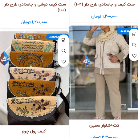
ست کیف و جامدادی طرح دار (104)
ست کیف دوشی و جامدادی طرح دار
(100)
1,200,000
تومان
1,200,000
تومان
اتمام موجودی
اتمام موجودی
کت+شلوار سمین
کیف پول چرم
2,300,000
تومان