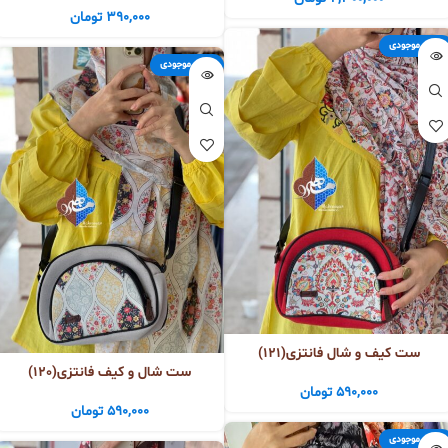
390,000
تومان
اتمام موجودی
اتمام موجودی
ست کیف و شال فانتزی(121)
ست شال و کیف فانتزی(120)
590,000
تومان
590,000
تومان
اتمام موجودی