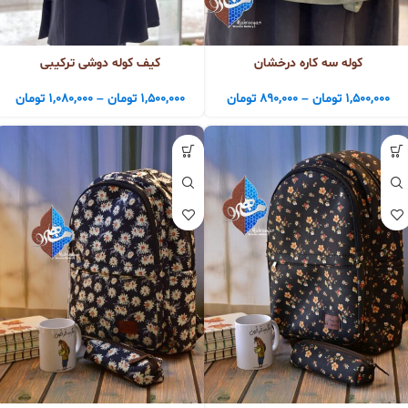
کوله سه کاره درخشان
کیف کوله دوشی ترکیبی
1,500,000
تومان
–
890,000
تومان
1,500,000
تومان
–
1,080,000
تومان