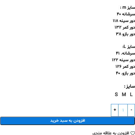
سایز m :
سرشانه 40
دور سینه 118
دور کمر 132
دور بازو 38
سایز L:
سرشانه. 41
دور سینه 122
دور کمر 126
دور بازو. 40
سایز
S
M
L
افزودن به سبد خرید
افزودن به علاقه مندی