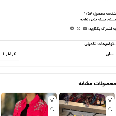
شناسه محصول:
1254
دسته:
دسته بندی نشده
به اشتراک بگذارید:
توضیحات تکمیلی
سایز
L
,
M
,
S
محصولات مشابه