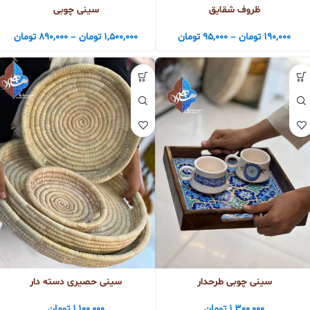
ظروف شقایق
سینی چوبی
190,000
تومان
–
95,000
تومان
1,500,000
تومان
–
890,000
تومان
سینی چوبی طرحدار
سینی حصیری دسته دار
1,300,000
تومان
1,100,000
تومان