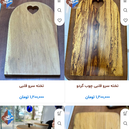
تخته سرو قلبی چوب گردو
تخته سرو قلبی
1,200,000
تومان
1,200,000
تومان