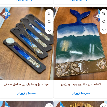
تخته سرو دلفین چوب و رزین
عود سوز و جا وارمری ساحل صدفی
600,000
تومان
290,000
تومان