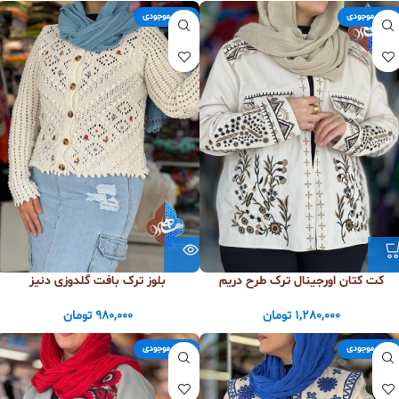
اتمام موجودی
اتمام موجودی
کت کتان اورجینال ترک طرح دریم
بلوز ترک بافت گلدوزی دنیز
1,280,000
تومان
980,000
تومان
اتمام موجودی
اتمام موجودی