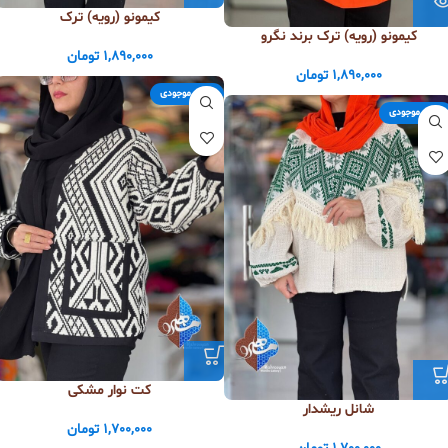
کیمونو (رویه) ترک
کیمونو (رویه) ترک برند نگرو
1,890,000
تومان
1,890,000
تومان
اتمام موجودی
اتمام موجودی
کت نوار مشکی
شانل ریشدار
1,700,000
تومان