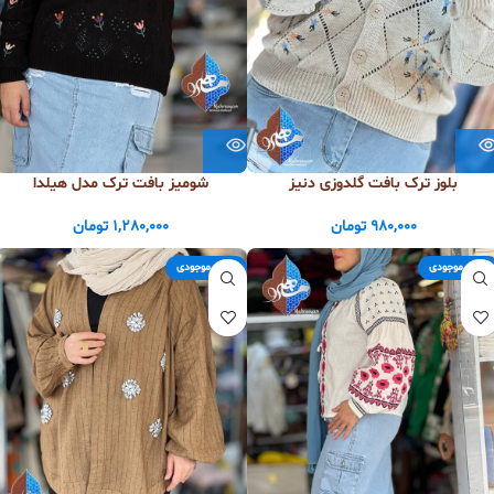
بلوز ترک بافت گلدوزی دنیز
شومیز بافت ترک مدل هیلدا
980,000
تومان
1,280,000
تومان
اتمام موجودی
اتمام موجودی