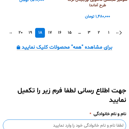
1,590,000
تومان
طرح آماندا
1,480,000
تومان
→
20
19
18
17
16
15
…
3
2
1
←
برای مشاهده "همه" محصولات کلیک نمایید
جهت اطلاع رسانی لطفا فرم زیر را تکمیل
نمایید
نام و نام خانوادگی
*